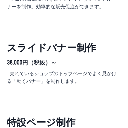
ナーを制作。効率的な
販売促進ができます。
スライドバナー制作
38,000円
（税抜）
～
売れているショップのトップページで
よく見かけ
る「動くバナー」を制作します。
特設ページ制作